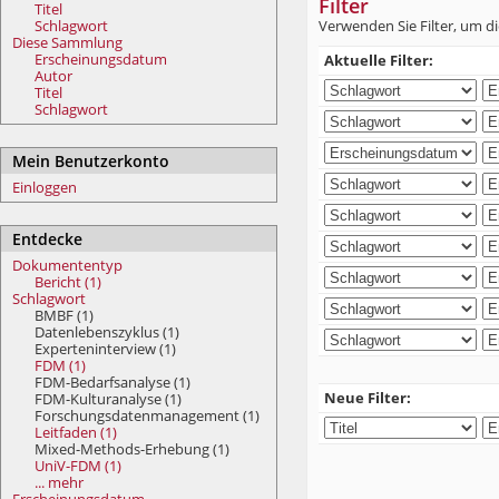
Filter
Titel
Schlagwort
Verwenden Sie Filter, um di
Diese Sammlung
Erscheinungsdatum
Aktuelle Filter:
Autor
Titel
Schlagwort
Mein Benutzerkonto
Einloggen
Entdecke
Dokumententyp
Bericht (1)
Schlagwort
BMBF (1)
Datenlebenszyklus (1)
Experteninterview (1)
FDM (1)
FDM-Bedarfsanalyse (1)
Neue Filter:
FDM-Kulturanalyse (1)
Forschungsdatenmanagement (1)
Leitfaden (1)
Mixed-Methods-Erhebung (1)
UniV-FDM (1)
... mehr