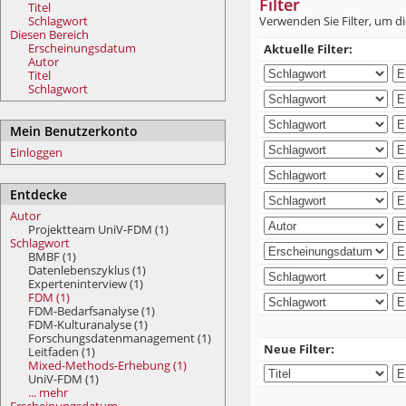
Filter
Titel
Schlagwort
Verwenden Sie Filter, um di
Diesen Bereich
Erscheinungsdatum
Aktuelle Filter:
Autor
Titel
Schlagwort
Mein Benutzerkonto
Einloggen
Entdecke
Autor
Projektteam UniV-FDM (1)
Schlagwort
BMBF (1)
Datenlebenszyklus (1)
Experteninterview (1)
FDM (1)
FDM-Bedarfsanalyse (1)
FDM-Kulturanalyse (1)
Forschungsdatenmanagement (1)
Neue Filter:
Leitfaden (1)
Mixed-Methods-Erhebung (1)
UniV-FDM (1)
... mehr