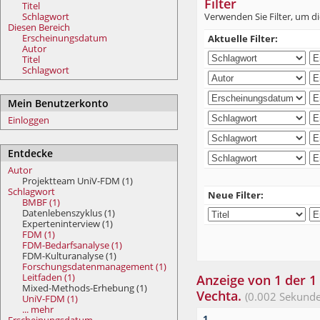
Filter
Titel
Schlagwort
Verwenden Sie Filter, um di
Diesen Bereich
Erscheinungsdatum
Aktuelle Filter:
Autor
Titel
Schlagwort
Mein Benutzerkonto
Einloggen
Entdecke
Autor
Projektteam UniV-FDM (1)
Schlagwort
Neue Filter:
BMBF (1)
Datenlebenszyklus (1)
Experteninterview (1)
FDM (1)
FDM-Bedarfsanalyse (1)
FDM-Kulturanalyse (1)
Forschungsdatenmanagement (1)
Leitfaden (1)
Anzeige von 1 der 1 
Mixed-Methods-Erhebung (1)
Vechta.
(0.002 Sekunde
UniV-FDM (1)
... mehr
1